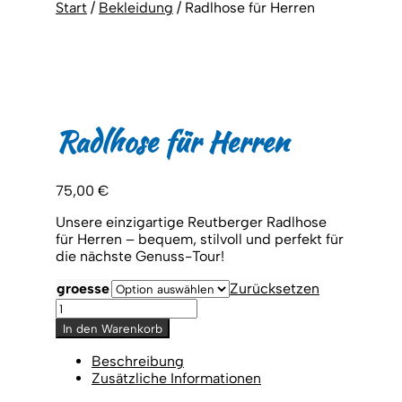
Start
/
Bekleidung
/
Radlhose für Herren
Radlhose für Herren
75,00
€
Unsere einzigartige Reutberger Radlhose
für Herren – bequem, stilvoll und perfekt für
die nächste Genuss-Tour!
groesse
Zurücksetzen
Radlhose
für
In den Warenkorb
Herren
Menge
Beschreibung
Zusätzliche Informationen